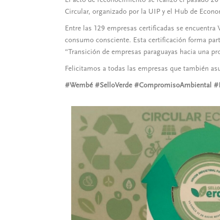
Circular, organizado por la UIP y el Hub de Econo
Entre las 129 empresas certificadas se encuentra
consumo consciente. Esta certificación forma par
“Transición de empresas paraguayas hacia una pro
Felicitamos a todas las empresas que también asu
#Wembé #SelloVerde #CompromisoAmbiental #Ec