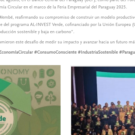
mía Circular en el marco de la Feria Empresarial del Paraguay 2025.
 Wembé, reafirmando su compromiso de construir un modelo productivo b
te del programa AL-INVEST Verde, cofinanciado por la Unión Europea (UE
ducción sostenible y baja en carbono”.
mieron este desafío de medir su impacto y avanzar hacia un futuro má
onomíaCircular #ConsumoConsciente #IndustriaSostenible #Parag