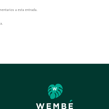
mentarios a esta entrada.
a.