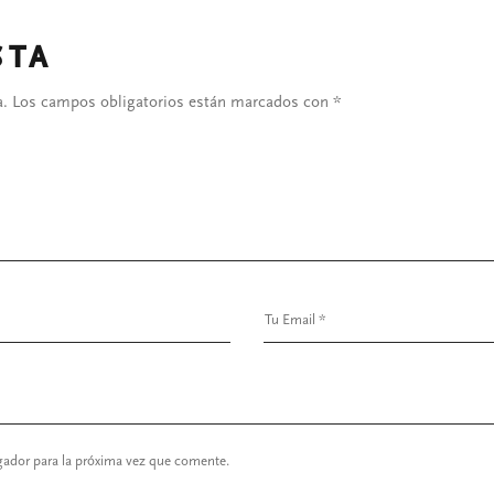
STA
a.
Los campos obligatorios están marcados con
*
gador para la próxima vez que comente.