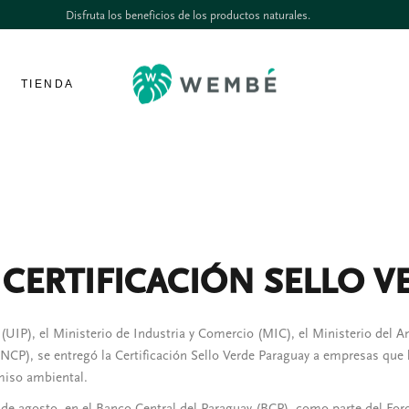
Disfruta los beneficios de los productos naturales.
TIENDA
 CERTIFICACIÓN SELLO 
 (UIP), el Ministerio de Industria y Comercio (MIC), el Ministerio del
NCP), se entregó la Certificación Sello Verde Paraguay a empresas que
miso ambiental.
 de agosto, en el Banco Central del Paraguay (BCP), como parte del For