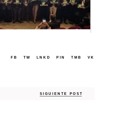
FB
TW
LNKD
PIN
TMB
VK
SIGUIENTE POST