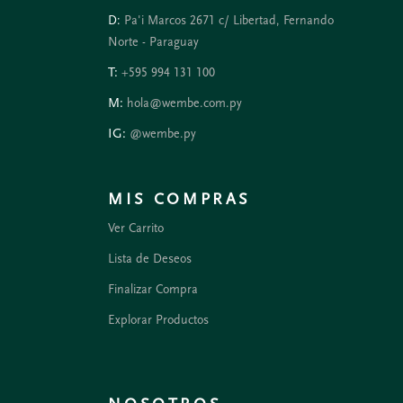
D:
Pa'i Marcos 2671 c/ Libertad, Fernando
Norte - Paraguay
T:
+595 994 131 100
M:
hola@wembe.com.py
IG:
@wembe.py
MIS COMPRAS
Ver Carrito
Lista de Deseos
Finalizar Compra
Explorar Productos