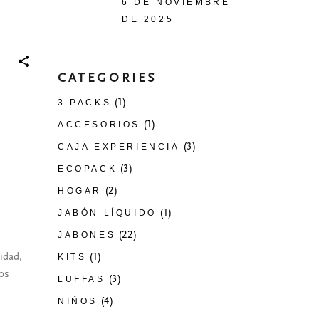
6 DE NOVIEMBRE
DE 2025
CATEGORIES
(1)
3 PACKS
(1)
ACCESORIOS
(3)
CAJA EXPERIENCIA
(3)
ECOPACK
(2)
HOGAR
(1)
JABÓN LÍQUIDO
(22)
JABONES
idad,
(1)
KITS
los
(3)
LUFFAS
(4)
NIÑOS