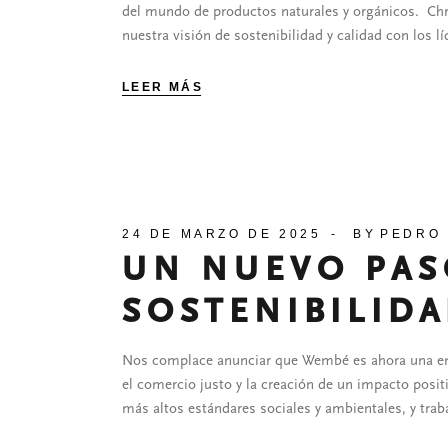
del mundo de productos naturales y orgánicos. Chri
nuestra visión de sostenibilidad y calidad con los l
LEER MÁS
24 DE MARZO DE 2025
BY
PEDRO
UN NUEVO PAS
SOSTENIBILID
Nos complace anunciar que Wembé es ahora una empr
el comercio justo y la creación de un impacto posi
más altos estándares sociales y ambientales, y trab