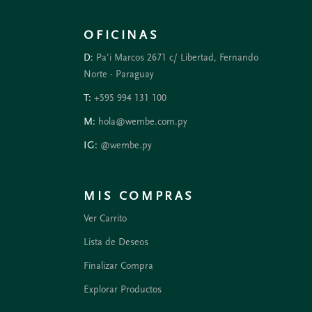
OFICINAS
D:
Pa'i Marcos 2671 c/ Libertad, Fernando
Norte - Paraguay
T:
+595 994 131 100
M:
hola@wembe.com.py
IG:
@wembe.py
MIS COMPRAS
Ver Carrito
Lista de Deseos
Finalizar Compra
Explorar Productos