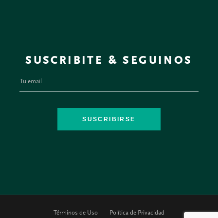
SUSCRIBITE & SEGUINOS
SUSCRIBIRSE
Términos de Uso
Política de Privacidad