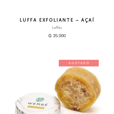
LUFFA EXFOLIANTE – AÇAÍ
Luffas
₲
35.000
AGOTADO