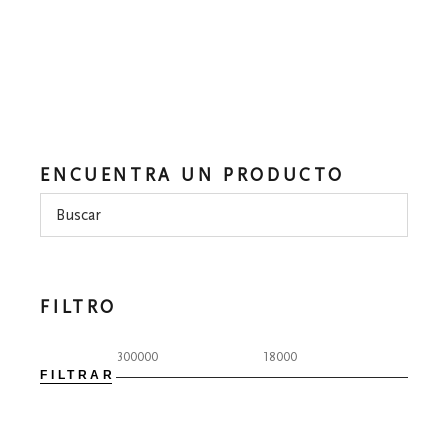
ENCUENTRA UN PRODUCTO
FILTRO
FILTRAR
Precio
Precio
mínim
máxim