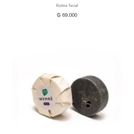
Rutina facial
₲
69.000