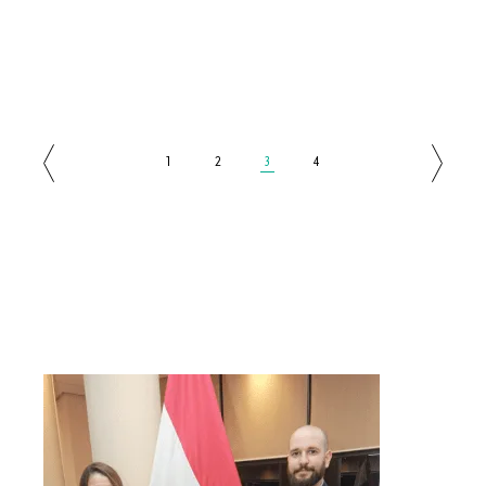
1
2
3
4