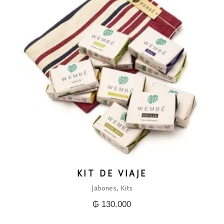
KIT DE VIAJE
Jabones
Kits
₲
130.000