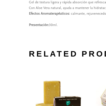
Gel de textura ligera y rápida absorción que refresca
Con Aloe Vera natural, ayuda a mantener la hidrata
Efectos Aromaterapéuticos:
calmante, rejuvenecedor,
Presentación:
30ml.
RELATED PRO