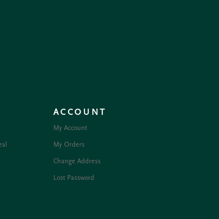
ACCOUNT
My Account
eal
My Orders
Change Address
Lost Password