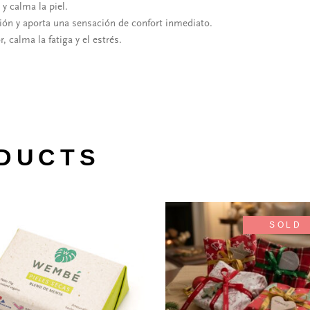
 y calma la piel.
ción y aporta una sensación de confort inmediato.
 calma la fatiga y el estrés.
DUCTS
SOLD