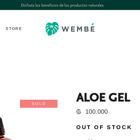
Disfruta los beneficios de los productos naturales.
STORE
ALOE GEL
SOLD
₲
100.000
OUT OF STOCK