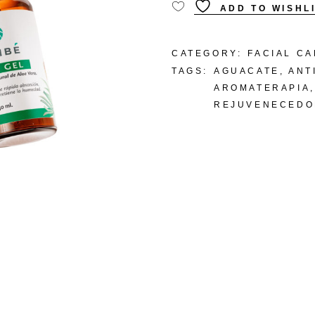
ADD TO WISHL
CATEGORY:
FACIAL C
TAGS:
AGUACATE
,
ANT
AROMATERAPIA
REJUVENECEDO