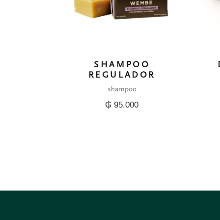
SHAMPOO
REGULADOR
shampoo
₲
95.000