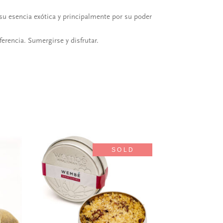
u esencia exótica y principalmente por su poder
erencia. Sumergirse y disfrutar.
SOLD