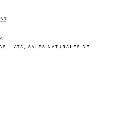
IST
TS
AS
,
LATA
,
SALES NATURALES DE