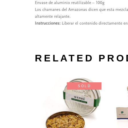
Envase de aluminio reutilizable – 100g
Los chamanes del Amazonas dicen que esta mezcla m
altamente relajante.
Instrucciones:
Liberar el contenido directamente en 
RELATED PRO
SOLD