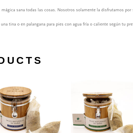
ágica sana todas las cosas. Nosotros solamente la disfrutamos por s
una tina o en palangana para pies con agua fría o caliente según tu pref
DUCTS