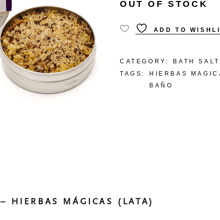
OUT OF STOCK
ADD TO WISHL
CATEGORY:
BATH SAL
TAGS:
HIERBAS MAGIC
BAÑO
– HIERBAS MÁGICAS (LATA)