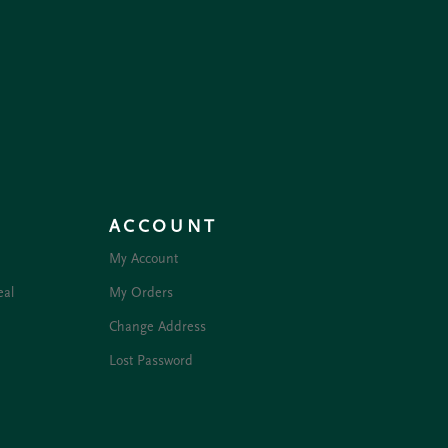
ACCOUNT
My Account
eal
My Orders
Change Address
Lost Password