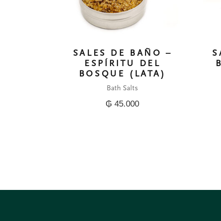
SALES DE BAÑO –
S
ESPÍRITU DEL
BOSQUE (LATA)
Bath Salts
₲
45.000