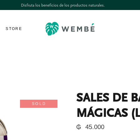
Disfruta los beneficios de los productos naturales.
STORE
SALES DE 
SOLD
MÁGICAS (L
₲
45.000