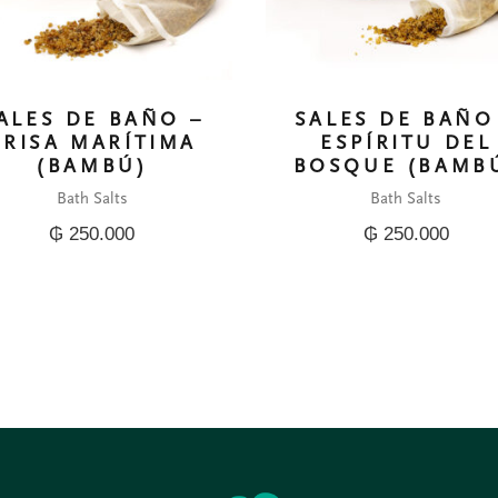
ALES DE BAÑO –
SALES DE BAÑO
BRISA MARÍTIMA
ESPÍRITU DEL
(BAMBÚ)
BOSQUE (BAMB
Bath Salts
Bath Salts
₲
250.000
₲
250.000