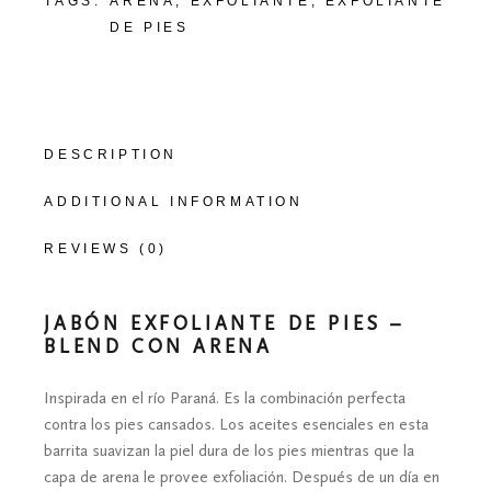
TAGS:
ARENA
,
EXFOLIANTE
,
EXFOLIANTE
DE PIES
DESCRIPTION
ADDITIONAL INFORMATION
REVIEWS (0)
JABÓN EXFOLIANTE DE PIES –
BLEND CON ARENA
Inspirada en el río Paraná. Es la combinación perfecta
contra los pies cansados. Los aceites esenciales en esta
barrita suavizan la piel dura de los pies mientras que la
capa de arena le provee exfoliación. Después de un día en