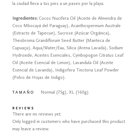
la ciudad lleva a tus pies a un paseo por la playa.
Ingredientes:
Cocos Nucifera Oil (Aceite de Almendra de
Coco Mbocayá del Paraguay), Acanthospermum Australe
(Extracto de Tapecue), Sucrose (Azúcar Orgánica),
Theobroma Grandiflorum Seed Butter (Manteca de
Cupuaçu), Aqua/Water/Eau, Silica (Arena Lavada), Sodium
Hydroxide, Aceites Esenciales, Cymbopogon Citratus Leaf
Oil (Aceite Esencial de Limon), Lavandula Oil (Aceite
Esencial de Lavanda), Indigofera Tinctoria Leaf Powder
(Polvo de Hojas de Indigo).
Normal (75g), XL (160g)
TAMAÑO
REVIEWS
There are no reviews yet.
Only logged in customers who have purchased this product
may leave a review.