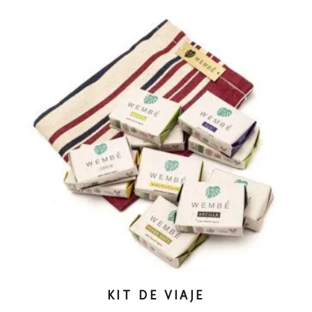
through
₲ 33.000
KIT DE VIAJE